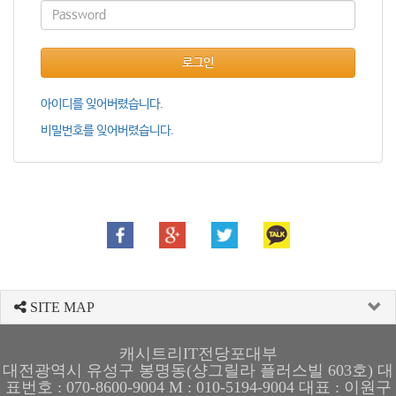
로그인
아이디를 잊어버렸습니다.
비밀번호를 잊어버렸습니다.
SITE MAP
캐시트리IT전당포대부
대전광역시 유성구 봉명동(샹그릴라 플러스빌 603호) 대
표번호 : 070-8600-9004 M : 010-5194-9004 대표 : 이원구