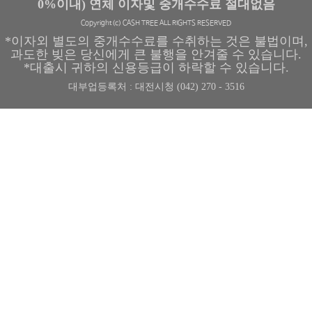
0%이내) 연체 이자및 중개수수료 절대없음
Copyright(c) CASH TREE ALL RIGHTS RESERVED
*이자외 별도의 중개수수료를 수취하는 것은 불법이며,
과도한 빚은 당신에게 큰 불행을 안겨줄 수 있습니다.
*대출시 귀하의 신용등급이 하락할 수 있습니다.
대부업등록처 : 대전시청 (042) 270 - 3516